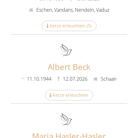
Eschen, Vandans, Nendeln, Vaduz
Kerze erleuchten
(
5
)
Albert Beck
11.10.1944
12.07.2026
Schaan
Kerze erleuchten
(
2
)
Maria Hasler-Hasler