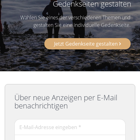
Gedenkseiten gestalten
Wählen Sie eines der verschiedenen Themen und
gestalten Sie eine individuelle Gedenkseite.
Jetzt Gedenkseite gestalten
Über neue Anzeigen per E-Mail
benachrichtigen