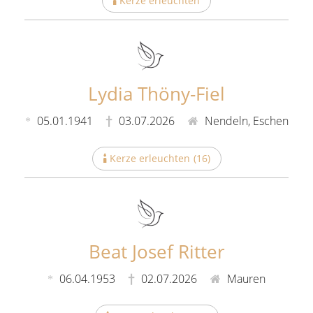
Kerze erleuchten
(
3
)
Lydia Thöny-Fiel
05.01.1941
03.07.2026
Nendeln, Eschen
Kerze erleuchten
(
16
)
Beat Josef Ritter
06.04.1953
02.07.2026
Mauren