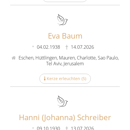
Eva Baum
04.02.1938
14.07.2026
Eschen, Hüttlingen, Mauren, Charlotte, Sao Paulo,
Tel Aviv, Jerusalem
Kerze erleuchten
(
5
)
Hanni (Johanna) Schreiber
09.10.1930
13.07.2026