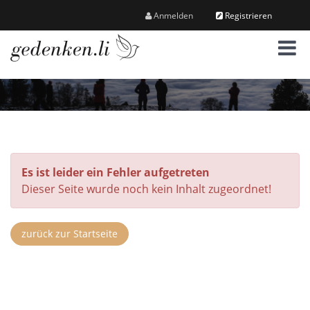
Anmelden
Registrieren
M
e
n
ü
Es ist leider ein Fehler aufgetreten
Dieser Seite wurde noch kein Inhalt zugeordnet!
zurück zur Startseite