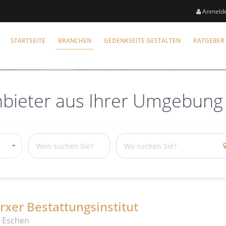
Anmeld
STARTSEITE
BRANCHEN
GEDENKSEITE GESTALTEN
RATGEBER
nbieter aus Ihrer Umgebung
xer Bestattungsinstitut
 Eschen