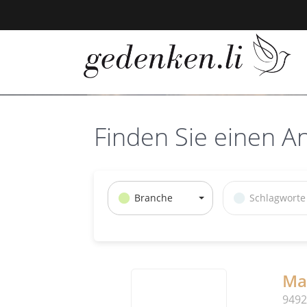
Finden Sie einen A
Branche
Schlagworte
Mar
9492