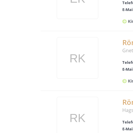
Telef
E-Mai
Ki
Röm
Gnet
Telef
E-Mai
Ki
Rö
Hags
Telef
E-Mai