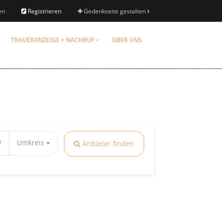
en
Registrieren
Gedenkseite gestalten
TRAUERANZEIGE + NACHRUF
ÜBER UNS
Umkreis
Anbieter finden