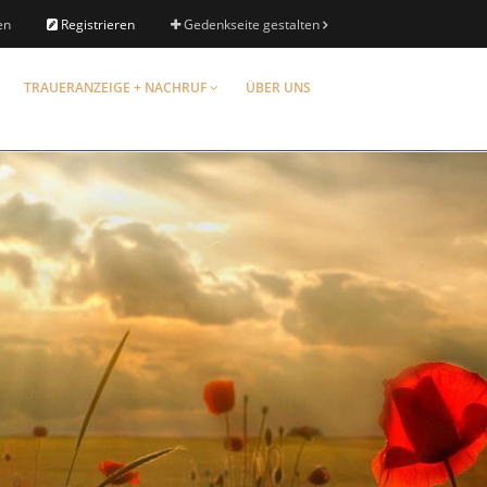
en
Registrieren
Gedenkseite gestalten
TRAUERANZEIGE + NACHRUF
ÜBER UNS