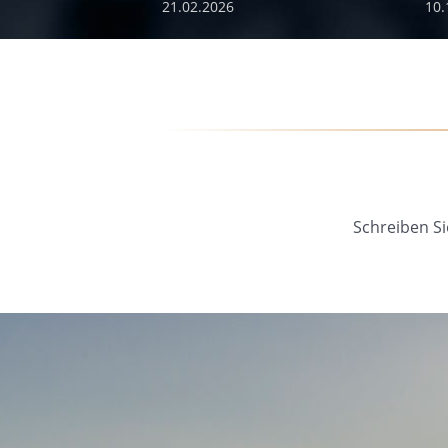
21.02.2026
10.
Schreiben Si