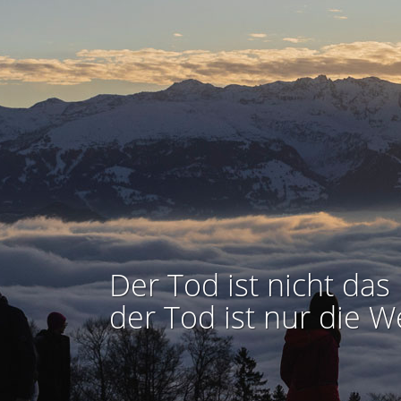
Der Tod ist nicht das 
der Tod ist nur die W