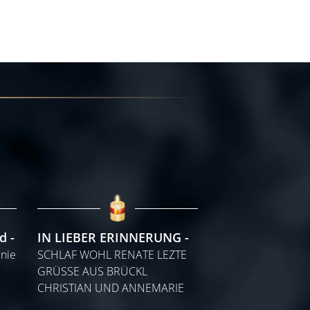
nd
IN LIEBER ERINNERUNG
 nie
SCHLAF WOHL RENATE LEZTE
GRÜSSE AUS BRÜCKL
CHRISTIAN UND ANNEMARIE