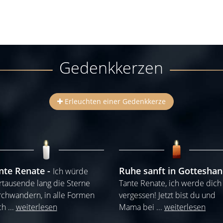
Gedenkkerzen
Erleuchten einer Gedenkkerze
nte Renate
Ruhe sanft in Gottesha
Ich würde
rtausende lang die Sterne
Tante Renate, ich werde dich
chwandern, in alle Formen
vergessen! Jetzt bist du und
ch
...
weiterlesen
Mama bei
...
weiterlesen