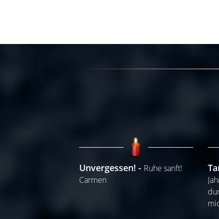
Unvergessen!
Ta
Ruhe sanft!
Carmen
Jah
dur
mi