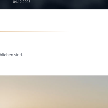
04.12.2025
blieben sind.