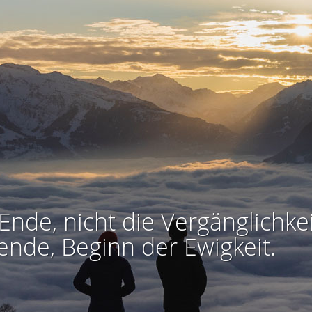
Ende, nicht die Vergänglichkei
ende, Beginn der Ewigkeit.