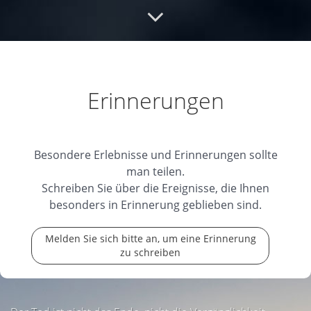
Ruhe in Frieden
Alles liebe.... Und Ruhe nun
in Frieden und schaue auf uns herab
07.10.2025
Erinnerungen
Besondere Erlebnisse und Erinnerungen sollte
man teilen.
Schreiben Sie über die Ereignisse, die Ihnen
besonders in Erinnerung geblieben sind.
Melden Sie sich bitte an, um eine Erinnerung
zu schreiben