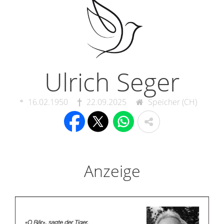
Ulrich Seger
16.02.1950
22.09.2025
Speicher (CH)
Anzeige