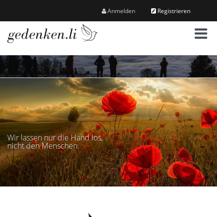
Anmelden
Registrieren
M
e
n
ü
Wir lassen nur die Hand los,
nicht den Menschen.