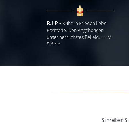
R.I.P
Ruhe in Frieden liebe
Rosmarie. Den Angehörigen
unser herzlichstes Beileid. H+M
Rohrer
15.12.2025
Schreiben Si