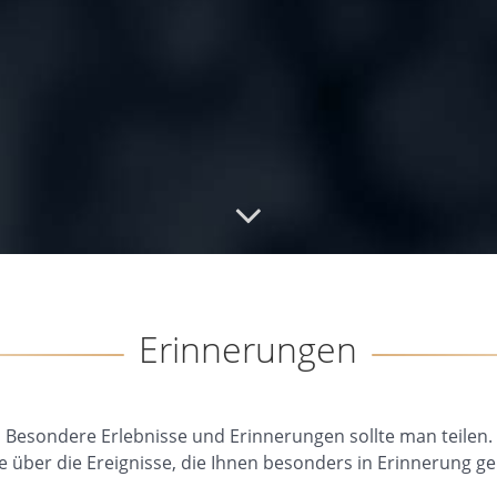
Erinnerungen
Besondere Erlebnisse und Erinnerungen sollte man teilen.
e über die Ereignisse, die Ihnen besonders in Erinnerung ge