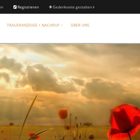
en
Registrieren
Gedenkseite gestalten
TRAUERANZEIGE + NACHRUF
ÜBER UNS