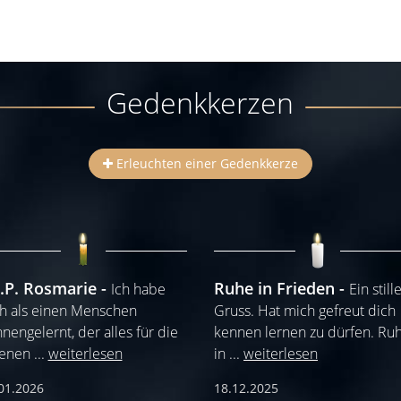
Gedenkkerzen
Erleuchten einer Gedenkkerze
I.P. Rosmarie
Ruhe in Frieden
Ich habe
Ein still
h als einen Menschen
Gruss. Hat mich gefreut dich
nengelernt, der alles für die
kennen lernen zu dürfen. Ru
genen
...
weiterlesen
in
...
weiterlesen
01.2026
18.12.2025