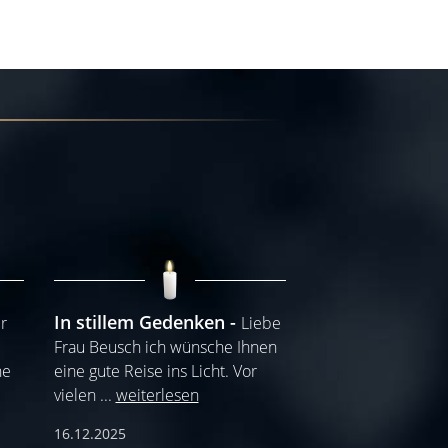
In stillem Gedenken
er
Liebe
Frau Beusch ich wünsche Ihnen
he
eine gute Reise ins Licht. Vor
vielen
...
weiterlesen
16.12.2025