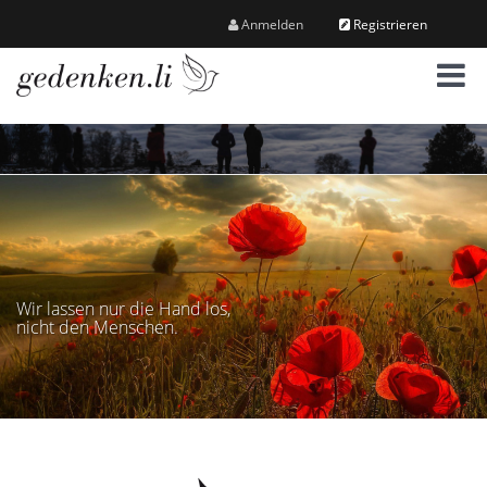
Anmelden
Registrieren
M
e
n
ü
Wir lassen nur die Hand los,
nicht den Menschen.