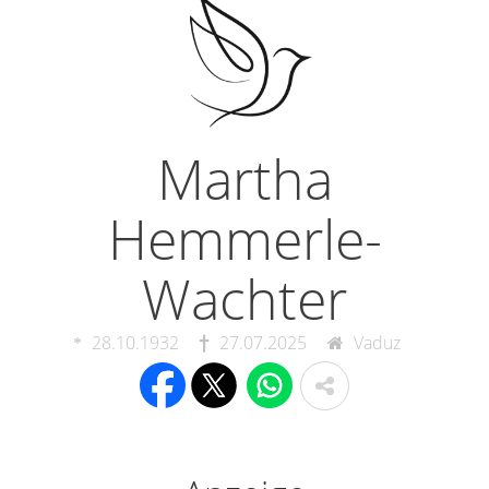
Martha
Hemmerle-
Wachter
28.10.1932
27.07.2025
Vaduz