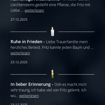
Liechtensteins gedeiht eine Pflanze, die Fritz mit
Liebe
...
weiterlesen
27.12.2025
Ruhe in Frieden
Liebe Trauerfamilie mein
herzliches Beileid. Fritz kannte jeden Baum und
...
weiterlesen
23.12.2025
In lieber Erinnerung
Ooh es macht mich
sehr traurig, ich habe viel von Fritz gelernt. Ich
wü
...
weiterlesen
23.12.2025