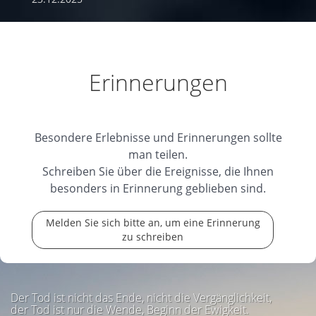
Erinnerungen
Besondere Erlebnisse und Erinnerungen sollte
man teilen.
Schreiben Sie über die Ereignisse, die Ihnen
besonders in Erinnerung geblieben sind.
Melden Sie sich bitte an, um eine Erinnerung
zu schreiben
Der Tod ist nicht das Ende, nicht die Vergänglichkeit,
der Tod ist nur die Wende, Beginn der Ewigkeit.