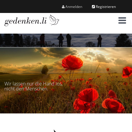
Anmelden
Registrieren
M
e
n
ü
Wir lassen nur die Hand los,
nicht den Menschen.