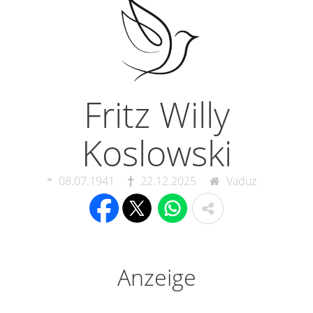
Fritz Willy
Koslowski
08.07.1941
22.12.2025
Vaduz
Anzeige