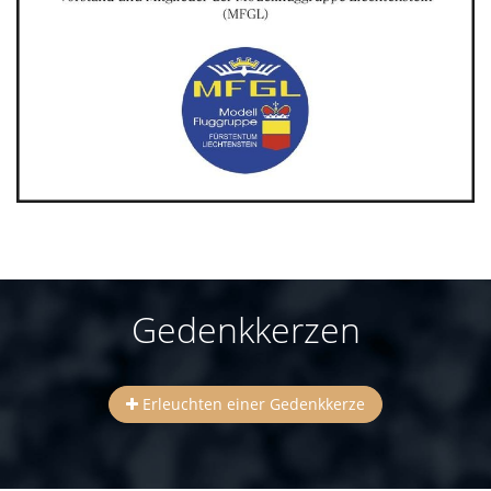
Gedenkkerzen
Erleuchten einer Gedenkkerze