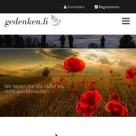
Anmelden
Registrieren
M
e
n
ü
Wir lassen nur die Hand los,
nicht den Menschen.