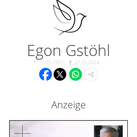
Egon Gstöhl
11.05.1929
27.10.2024
Anzeige