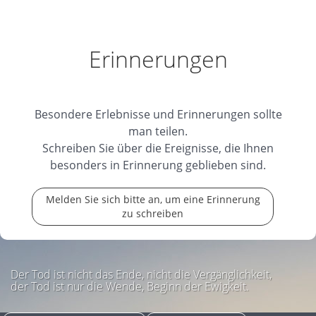
Erinnerungen
Besondere Erlebnisse und Erinnerungen sollte
man teilen.
Schreiben Sie über die Ereignisse, die Ihnen
besonders in Erinnerung geblieben sind.
Melden Sie sich bitte an, um eine Erinnerung
zu schreiben
Der Tod ist nicht das Ende, nicht die Vergänglichkeit,
der Tod ist nur die Wende, Beginn der Ewigkeit.