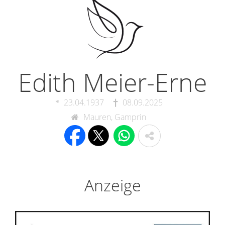
Edith Meier-Erne
23.04.1937
08.09.2025
Mauren, Gamprin
Anzeige