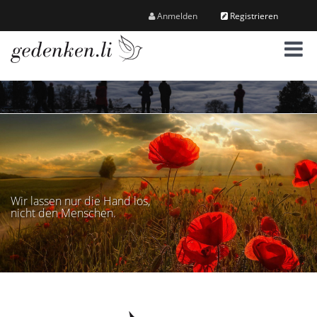
Anmelden
Registrieren
M
e
n
ü
Wir lassen nur die Hand los,
nicht den Menschen.