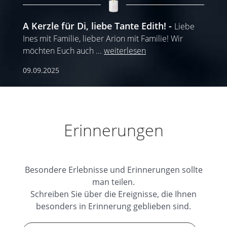
A Kerzle für Di, liebe Tante Edith!
Liebe
Ines mit Familie, lieber Arion mit Familie! Wir
möchten Euch auch
...
weiterlesen
09.09.2025
Erinnerungen
Besondere Erlebnisse und Erinnerungen sollte
man teilen.
Schreiben Sie über die Ereignisse, die Ihnen
besonders in Erinnerung geblieben sind.