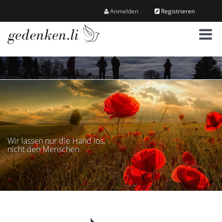
Anmelden
Registrieren
M
e
n
ü
Wir lassen nur die Hand los,
nicht den Menschen.