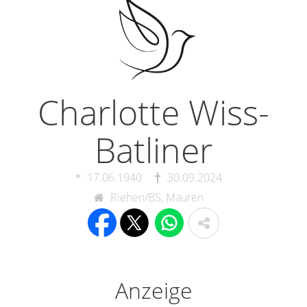
Charlotte Wiss-
Batliner
17.06.1940
30.09.2024
Riehen/BS, Mauren
Anzeige