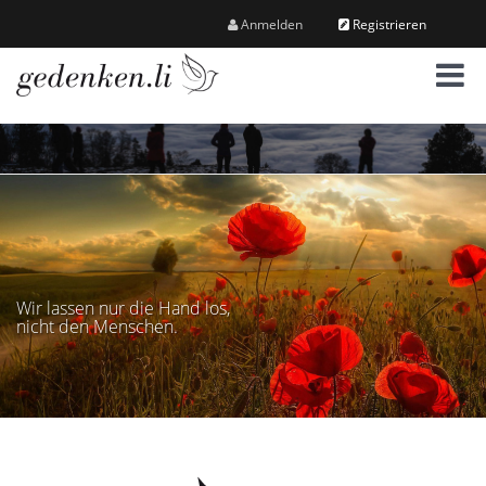
Anmelden
Registrieren
M
e
n
ü
Wir lassen nur die Hand los,
nicht den Menschen.