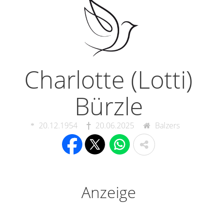
Charlotte (Lotti)
Bürzle
20.12.1954
20.06.2025
Balzers
Anzeige