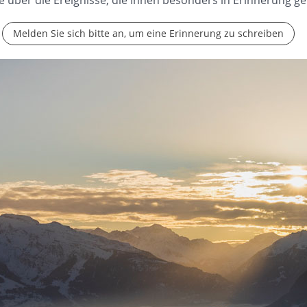
e über die Ereignisse, die Ihnen besonders in Erinnerung ge
Melden Sie sich bitte an, um eine Erinnerung zu schreiben