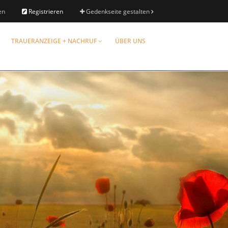
en
Registrieren
Gedenkseite gestalten
TRAUERANZEIGE + NACHRUF
ÜBER UNS