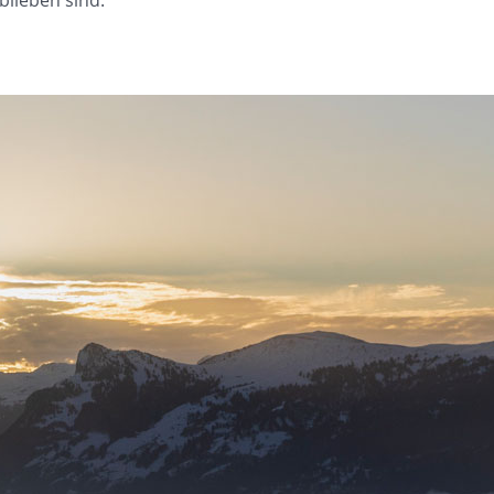
blieben sind.