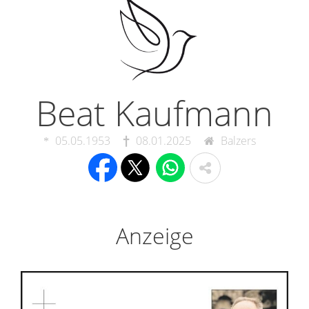
Beat Kaufmann
05.05.1953
08.01.2025
Balzers
Anzeige