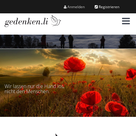
Anmelden
Registrieren
M
e
n
ü
Wir lassen nur die Hand los,
nicht den Menschen.