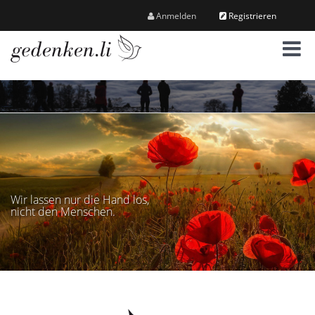
Anmelden
Registrieren
M
e
n
ü
Wir lassen nur die Hand los,
nicht den Menschen.