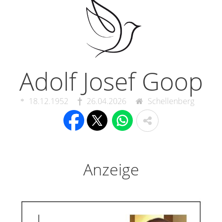
Adolf Josef Goop
18.12.1952
26.04.2026
Schellenberg
Anzeige