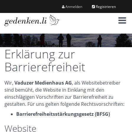
Anmelden
Registrieren
M
e
n
ü
Erklärung zur
Barrierefreiheit
Wir,
Vaduzer Medienhaus AG
, als Websitebetreiber
sind bemüht, die Website in Einklang mit den
einschlägigen Vorschriften zur Barrierefreiheit zu
gestalten. Für uns gelten folgende Rechtsvorschriften:
Barrierefreiheitsstärkungsgesetz (BFSG)
Website