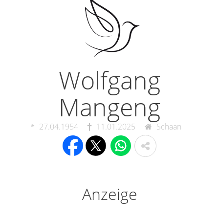
Wolfgang
Mangeng
27.04.1954
11.01.2025
Schaan
Anzeige