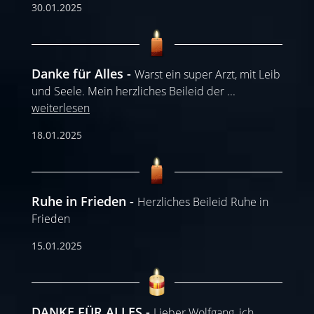
30.01.2025
Danke für Alles
Warst ein super Arzt, mit Leib
und Seele. Mein herzliches Beileid der
...
weiterlesen
18.01.2025
Ruhe in Frieden
Herzliches Beileid Ruhe in
Frieden
15.01.2025
DANKE FÜR ALLES
Lieber Wolfgang, ich