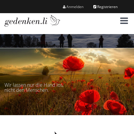
Anmelden
Registrieren
M
e
n
ü
Wir lassen nur die Hand los,
nicht den Menschen.