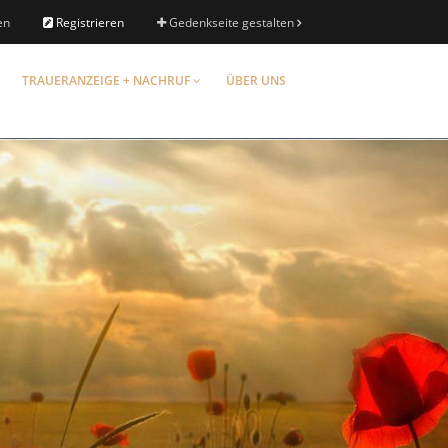
en
Registrieren
Gedenkseite gestalten
TRAUERANZEIGE + NACHRUF
ÜBER UNS