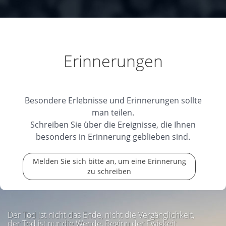
Erinnerungen
Besondere Erlebnisse und Erinnerungen sollte
man teilen.
Schreiben Sie über die Ereignisse, die Ihnen
besonders in Erinnerung geblieben sind.
Melden Sie sich bitte an, um eine Erinnerung
zu schreiben
Der Tod ist nicht das Ende, nicht die Vergänglichkeit,
der Tod ist nur die Wende, Beginn der Ewigkeit.