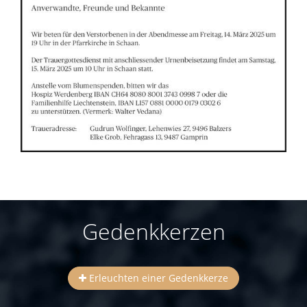
Gedenkkerzen
Erleuchten einer Gedenkkerze