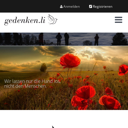
Anmelden
Registrieren
M
e
n
ü
Wir lassen nur die Hand los,
nicht den Menschen.