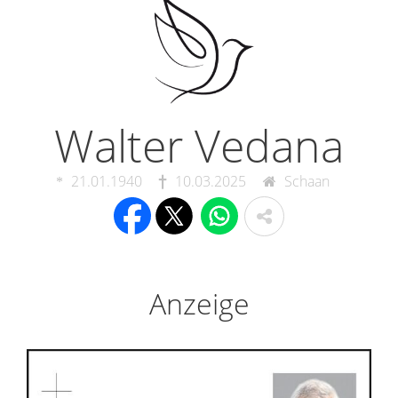
Walter Vedana
21.01.1940
10.03.2025
Schaan
Anzeige