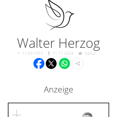
Walter Herzog
11.09.1953
11.11.2024
Vaduz
Anzeige