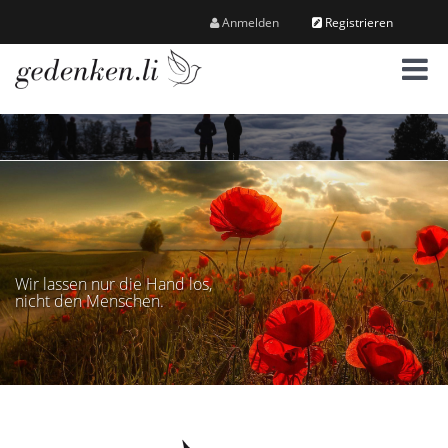
Anmelden
Registrieren
M
e
n
ü
Wir lassen nur die Hand los,
nicht den Menschen.