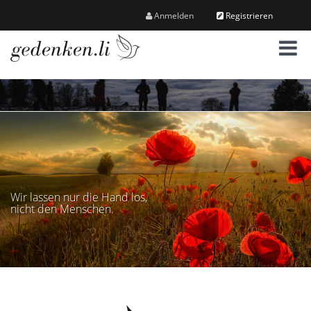
Anmelden
Registrieren
M
e
n
ü
Wir lassen nur die Hand los,
nicht den Menschen.