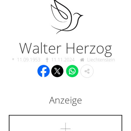
Walter Herzog
11.09.1953
11.11.2024
Liechtenstein
Anzeige