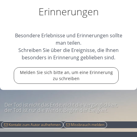
Erinnerungen
Besondere Erlebnisse und Erinnerungen sollte
man teilen.
Schreiben Sie über die Ereignisse, die Ihnen
besonders in Erinnerung geblieben sind.
Melden Sie sich bitte an, um eine Erinnerung
zu schreiben
Der Tod ist nicht das Ende, nicht die Vergänglichkeit,
der Tod ist nur die Wende, Beginn der Ewigkeit.
Kontakt zum Autor aufnehmen
Missbrauch melden