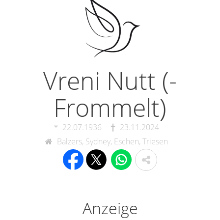
Vreni Nutt (-
Frommelt)
22.07.1936
23.11.2024
Balzers, Sydney, Eschen, Triesen
Anzeige