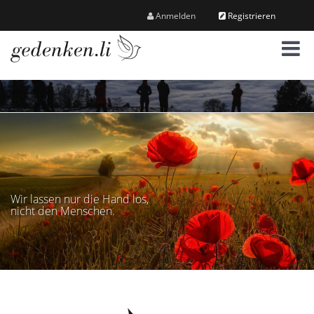
Anmelden
Registrieren
M
e
n
ü
Wir lassen nur die Hand los,
nicht den Menschen.