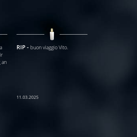
RIP
a
buon viaggio Vito.
ir
 an
11.03.2025