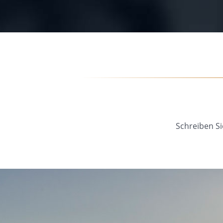
03.03.2025
19.
Schreiben Si