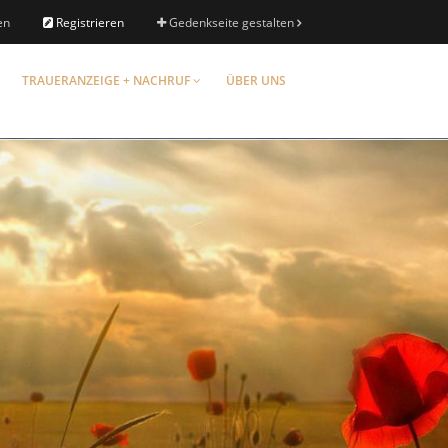
en
Registrieren
Gedenkseite gestalten
TRAUERANZEIGE + NACHRUF
ÜBER UNS