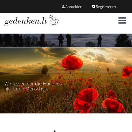
Anmelden
Registrieren
M
e
n
ü
Wir lassen nur die Hand los,
nicht den Menschen.