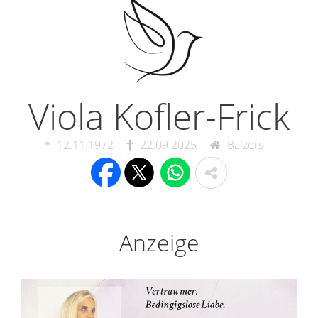
Viola Kofler-Frick
12.11.1972
22.09.2025
Balzers
Anzeige