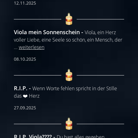
12.11.2025
Viola mein Sonnenschein
Viola, ein Herz
voller Liebe, eine Seele so schön, ein Mensch, der
...
weiterlesen
08.10.2025
R.I.P.
Wenn Worte fehlen spricht in der Stille
das ❤️ Herz
27.09.2025
R.I.P. Viola????
Du hast alles gegeben,