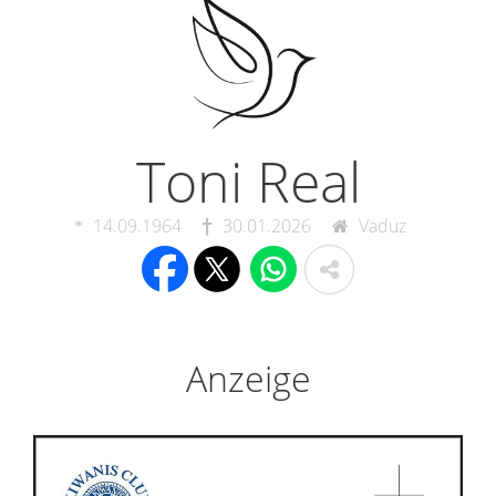
Toni Real
14.09.1964
30.01.2026
Vaduz
Anzeige