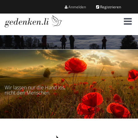
Anmelden
Registrieren
M
e
n
ü
Wir lassen nur die Hand los,
nicht den Menschen.