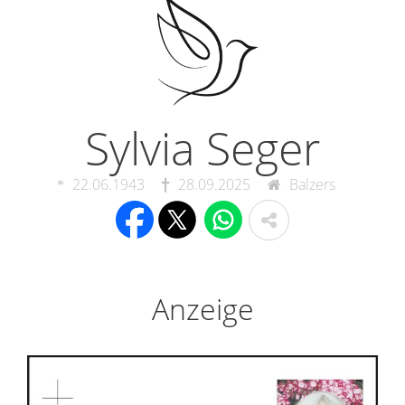
Sylvia Seger
22.06.1943
28.09.2025
Balzers
Anzeige