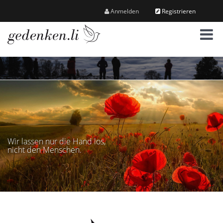
Anmelden
Registrieren
M
e
n
ü
Wir lassen nur die Hand los,
nicht den Menschen.