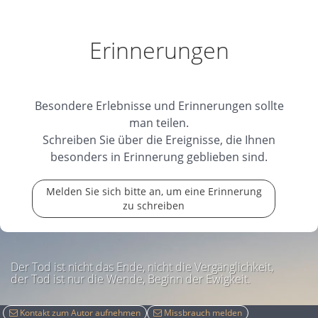
Erinnerungen
Besondere Erlebnisse und Erinnerungen sollte
man teilen.
Schreiben Sie über die Ereignisse, die Ihnen
besonders in Erinnerung geblieben sind.
Melden Sie sich bitte an, um eine Erinnerung
zu schreiben
Der Tod ist nicht das Ende, nicht die Vergänglichkeit,
der Tod ist nur die Wende, Beginn der Ewigkeit.
Kontakt zum Autor aufnehmen
Missbrauch melden