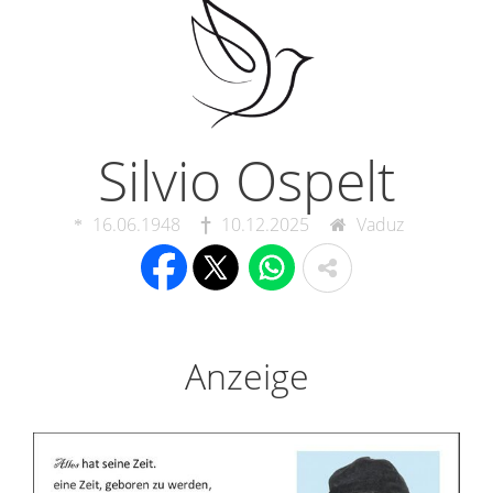
Silvio Ospelt
16.06.1948
10.12.2025
Vaduz
Anzeige