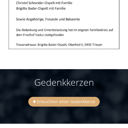
Gedenkkerzen
Erleuchten einer Gedenkkerze