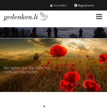
Anmelden
Registrieren
M
e
n
ü
Wir lassen nur die Hand los,
nicht den Menschen.