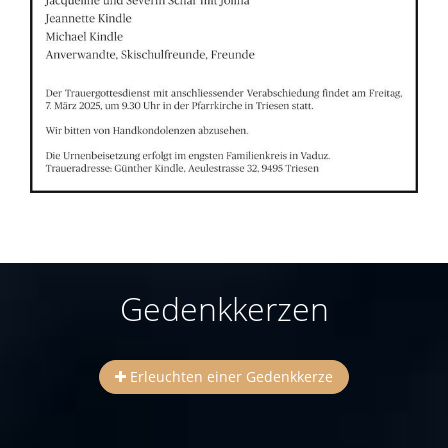
Gedenkkerzen
Erleuchten einer Gedenkkerze