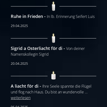
Ruhe in Frieden
In lb. Erinnerung Seifert Luis
29.04.2025
Sigrid a Osterliacht för di
Von deiner
Namenskollegin Sigrid
20.04.2025
A liacht för di
Ihre Seele spannte die Flügel
und flog nach Haus. Du bist an wundervolle
...
weiterlesen
06.04.2025