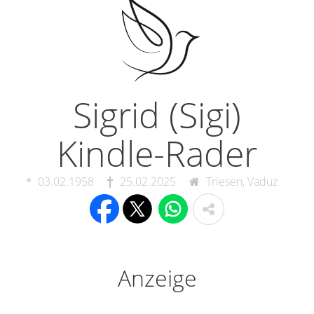
Sigrid (Sigi)
Kindle-Rader
03.02.1958
25.02.2025
Triesen, Vaduz
Anzeige