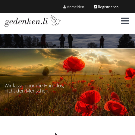
Anmelden
Registrieren
M
e
n
ü
Wir lassen nur die Hand los,
nicht den Menschen.