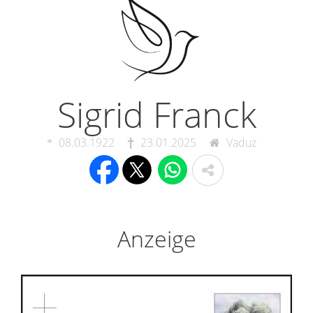
Sigrid Franck
08.03.1922
23.01.2025
Vaduz
Anzeige