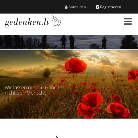
Anmelden
Registrieren
M
e
n
ü
Wir lassen nur die Hand los,
nicht den Menschen.