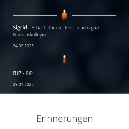
Sigrid
A Liacht för dini Reis , machs guat
Namenskollegin
24.02.2025
RIP
RIP
29.01.2025
Erinnerungen