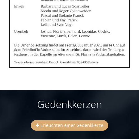
Gedenkkerzen
Erleuchten einer Gedenkkerze