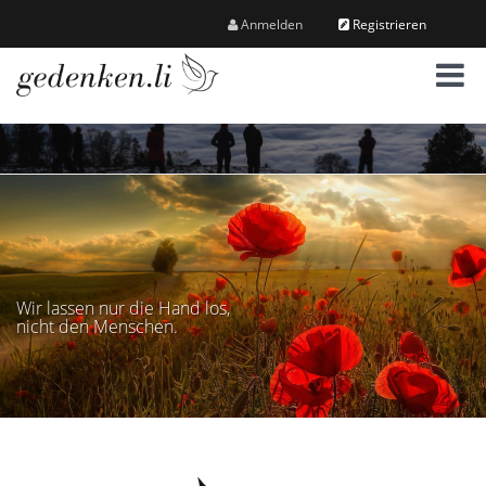
Anmelden
Registrieren
M
e
n
ü
Wir lassen nur die Hand los,
nicht den Menschen.