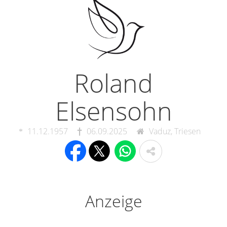
Roland
Elsensohn
11.12.1957
06.09.2025
Vaduz, Triesen
Anzeige