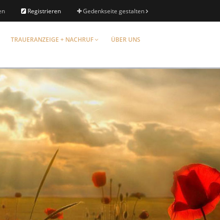
en
Registrieren
Gedenkseite gestalten
TRAUERANZEIGE + NACHRUF
ÜBER UNS