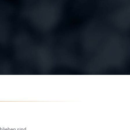
blieben sind.