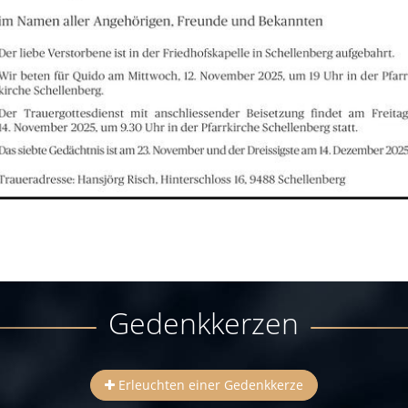
Gedenkkerzen
Erleuchten einer Gedenkkerze