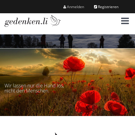
Anmelden
Registrieren
M
e
n
ü
Wir lassen nur die Hand los,
nicht den Menschen.