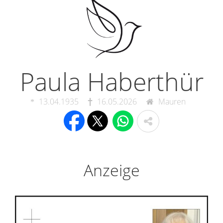
Paula Haberthür
13.04.1935
16.05.2026
Mauren
Anzeige