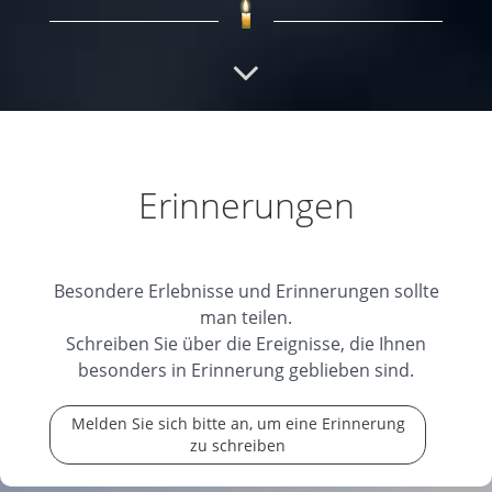
Gute Reise Noldi
Du warst ein Chef mit
Handschlagqualität man konnte sich immer auf
Dich
...
weiterlesen
09.01.2025
Erinnerungen
Noldi
Ruhe in Frieden
Besondere Erlebnisse und Erinnerungen sollte
09.01.2025
man teilen.
Schreiben Sie über die Ereignisse, die Ihnen
besonders in Erinnerung geblieben sind.
Melden Sie sich bitte an, um eine Erinnerung
zu schreiben