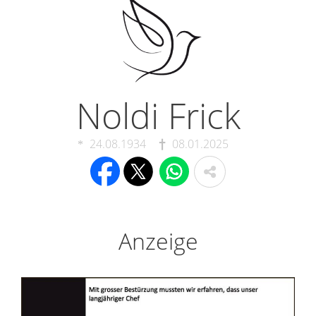
Noldi Frick
24.08.1934
08.01.2025
Anzeige