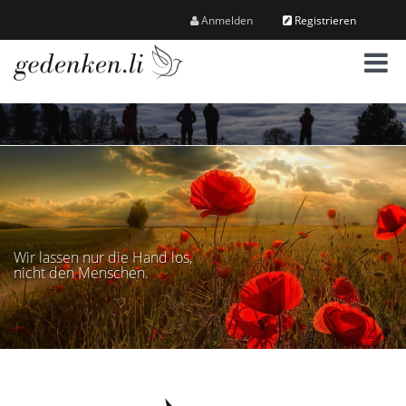
Anmelden
Registrieren
M
e
n
ü
Wir lassen nur die Hand los,
nicht den Menschen.