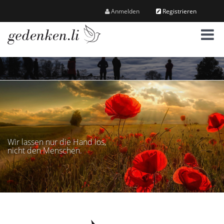
Anmelden
Registrieren
M
e
n
ü
Wir lassen nur die Hand los,
nicht den Menschen.