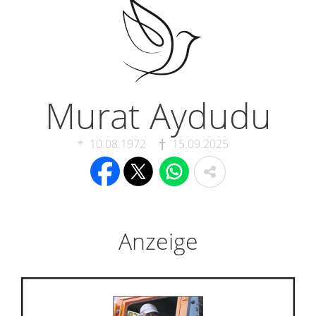
Murat Aydudu
10.08.1972
15.09.2025
Anzeige