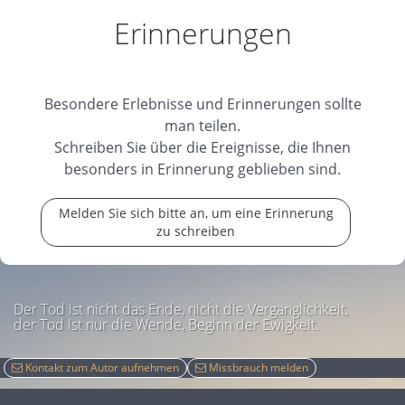
Erinnerungen
Besondere Erlebnisse und Erinnerungen sollte
man teilen.
Schreiben Sie über die Ereignisse, die Ihnen
besonders in Erinnerung geblieben sind.
Melden Sie sich bitte an, um eine Erinnerung
zu schreiben
Der Tod ist nicht das Ende, nicht die Vergänglichkeit,
der Tod ist nur die Wende, Beginn der Ewigkeit.
Kontakt zum Autor aufnehmen
Missbrauch melden