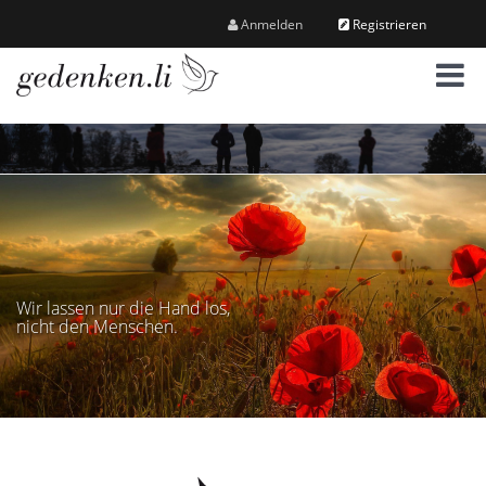
Anmelden
Registrieren
M
e
n
ü
Wir lassen nur die Hand los,
nicht den Menschen.