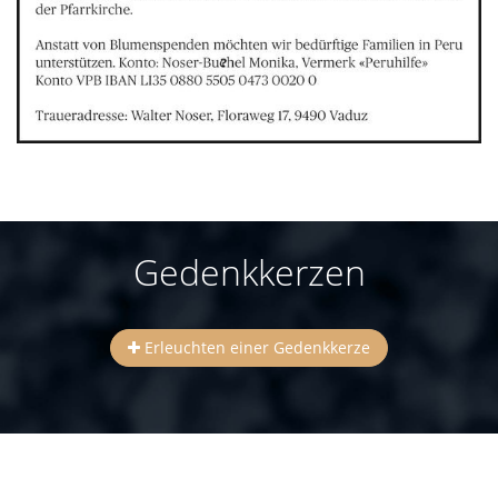
Gedenkkerzen
Erleuchten einer Gedenkkerze