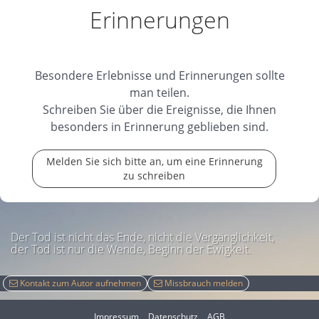
Erinnerungen
Besondere Erlebnisse und Erinnerungen sollte
man teilen.
Schreiben Sie über die Ereignisse, die Ihnen
besonders in Erinnerung geblieben sind.
Melden Sie sich bitte an, um eine Erinnerung
zu schreiben
Der Tod ist nicht das Ende, nicht die Vergänglichkeit,
der Tod ist nur die Wende, Beginn der Ewigkeit.
Kontakt zum Autor aufnehmen
Missbrauch melden
Impressum
Datenschutz
AGB