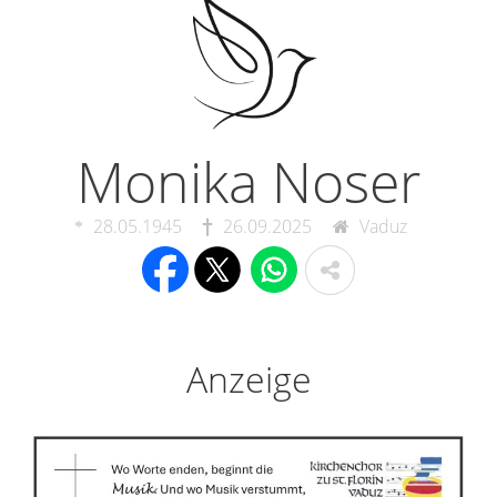
Monika Noser
28.05.1945
26.09.2025
Vaduz
Anzeige