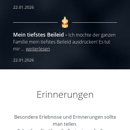
22.01.2026
Mein tiefstes Beileid
Ich möchte der ganzen
Familie mein tiefstes Beileid ausdrücken! Es tut
mir
...
weiterlesen
22.01.2026
Erinnerungen
Besondere Erlebnisse und Erinnerungen sollte
man teilen.