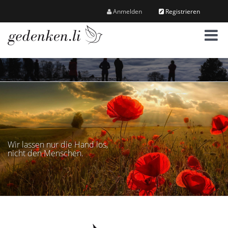
Anmelden
Registrieren
M
e
n
ü
Wir lassen nur die Hand los,
nicht den Menschen.