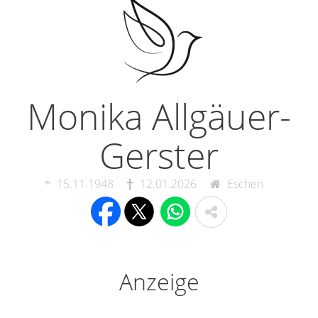
Monika Allgäuer-
Gerster
15.11.1948
12.01.2026
Eschen
Anzeige