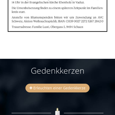
Gedenkkerzen
Erleuchten einer Gedenkkerze