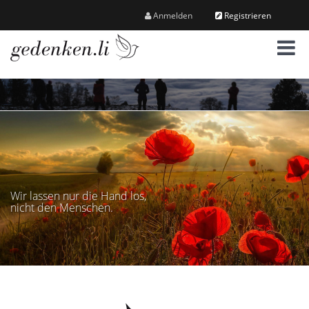
Anmelden
Registrieren
M
e
n
ü
Wir lassen nur die Hand los,
nicht den Menschen.