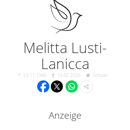
Melitta Lusti-
Lanicca
23.11.1940
15.02.2026
Schaan
Anzeige