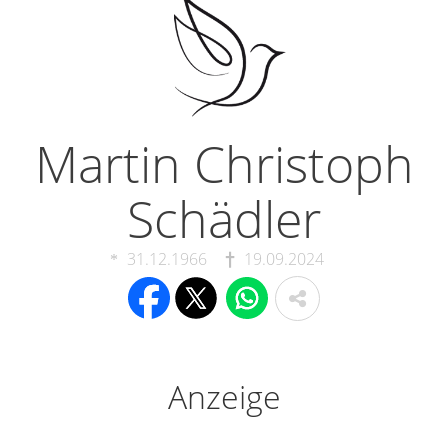
Martin Christoph
Schädler
31.12.1966
19.09.2024
Anzeige