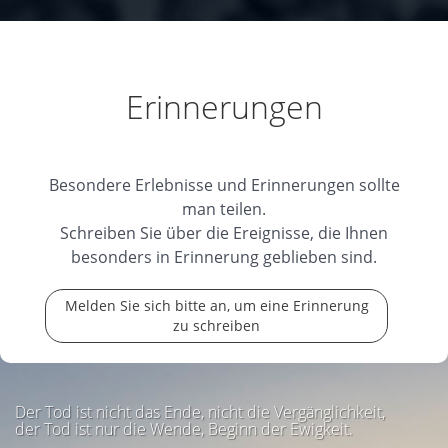
Erinnerungen
Besondere Erlebnisse und Erinnerungen sollte
man teilen.
Schreiben Sie über die Ereignisse, die Ihnen
besonders in Erinnerung geblieben sind.
Melden Sie sich bitte an, um eine Erinnerung
zu schreiben
Der Tod ist nicht das Ende, nicht die Vergänglichkeit,
der Tod ist nur die Wende, Beginn der Ewigkeit.