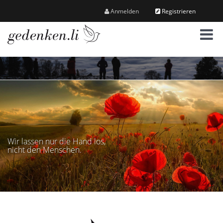
Anmelden
Registrieren
M
e
n
ü
Wir lassen nur die Hand los,
nicht den Menschen.