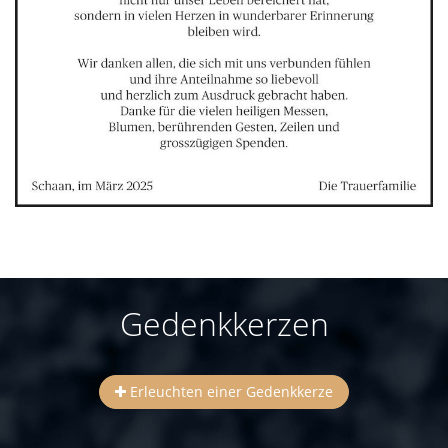
Gedenkkerzen
Erleuchten einer Gedenkkerze