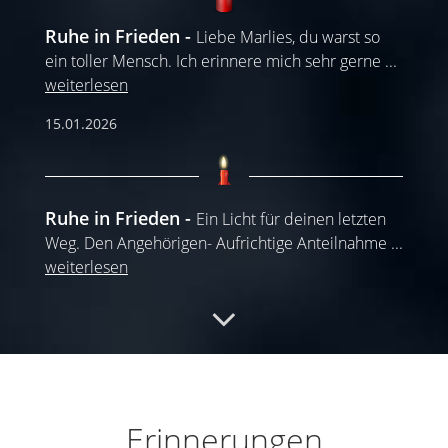
Ruhe in Frieden
Liebe Marlies, du warst so
ein toller Mensch. Ich erinnere mich sehr gerne
...
weiterlesen
15.01.2026
Ruhe in Frieden
Ein Licht für deinen letzten
Weg. Den Angehörigen- Aufrichtige Anteilnahme
...
weiterlesen
15.01.2026
Ruhe in Frieden
Mein herzliches Beileid. Das
ewige Licht leuchte ihr.
Erinnerungen