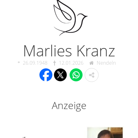
Marlies Kranz
26.09.1948
12.01.2026
Nendeln
Anzeige