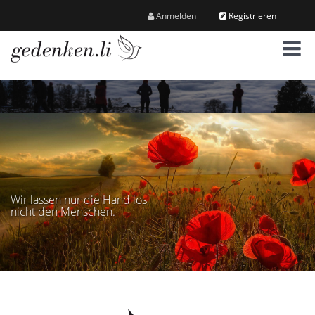
Anmelden
Registrieren
M
e
n
ü
Wir lassen nur die Hand los,
nicht den Menschen.