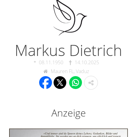
Markus Dietrich
08.11.1950
14.10.2025
Mauren FL, Vaduz
Anzeige