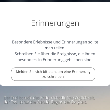
Erinnerungen
Besondere Erlebnisse und Erinnerungen sollte
man teilen.
Schreiben Sie über die Ereignisse, die Ihnen
besonders in Erinnerung geblieben sind.
Melden Sie sich bitte an, um eine Erinnerung
zu schreiben
Der Tod ist nicht das Ende, nicht die Vergänglichkeit,
der Tod ist nur die Wende, Beginn der Ewigkeit.