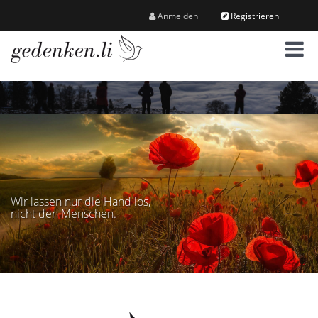
Anmelden
Registrieren
M
e
n
ü
Wir lassen nur die Hand los,
nicht den Menschen.