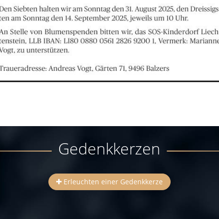
Gedenkkerzen
Erleuchten einer Gedenkkerze