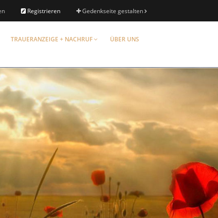
en
Registrieren
Gedenkseite gestalten
TRAUERANZEIGE + NACHRUF
ÜBER UNS