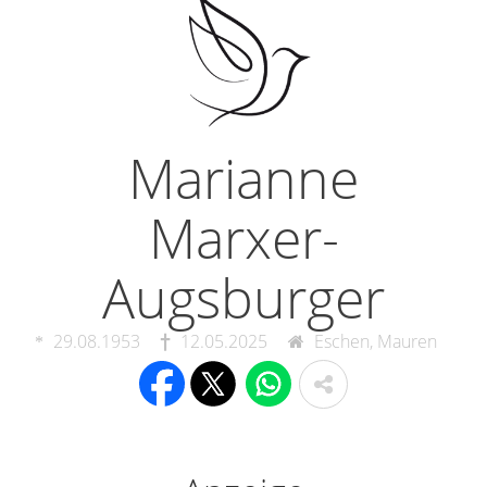
Marianne
Marxer-
Augsburger
29.08.1953
12.05.2025
Eschen, Mauren