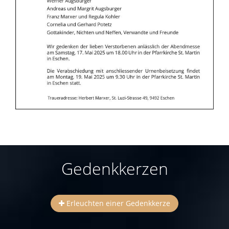
Gedenkkerzen
Erleuchten einer Gedenkkerze