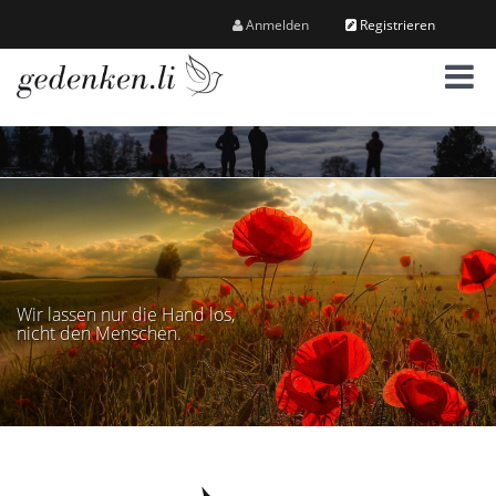
Anmelden
Registrieren
M
e
n
ü
Wir lassen nur die Hand los,
nicht den Menschen.