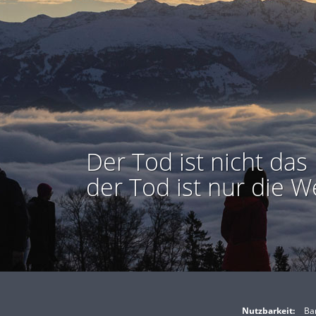
Der Tod ist nicht das 
der Tod ist nur die W
Nutzbarkeit:
Bar