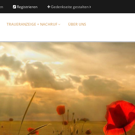
en
Registrieren
Gedenkseite gestalten
TRAUERANZEIGE + NACHRUF
ÜBER UNS