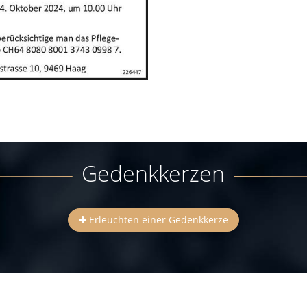
Gedenkkerzen
Erleuchten einer Gedenkkerze