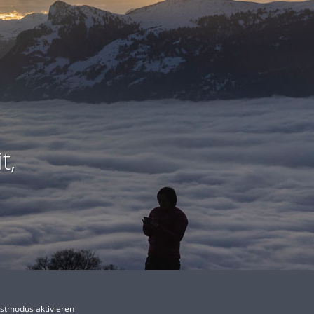
t,
stmodus aktivieren