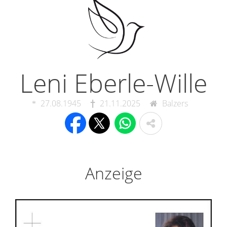
Leni Eberle-Wille
27.08.1945
21.11.2025
Balzers
Anzeige