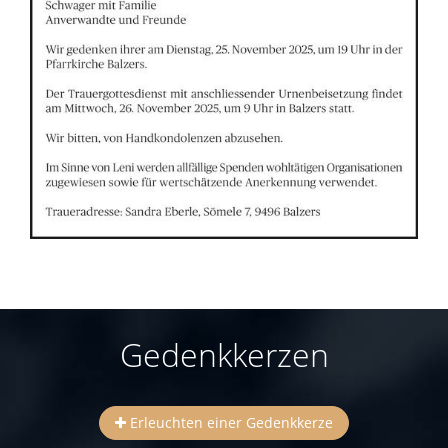
Gedenkkerzen
Erleuchten einer Gedenkkerze