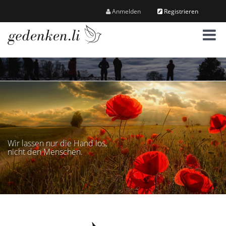
Anmelden
Registrieren
M
e
n
ü
Wir lassen nur die Hand los,
nicht den Menschen.