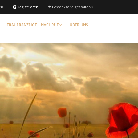
en
Registrieren
Gedenkseite gestalten
TRAUERANZEIGE + NACHRUF
ÜBER UNS