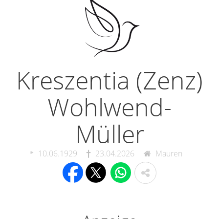
Kreszentia (Zenz)
Wohlwend-
Müller
10.06.1929
23.04.2026
Mauren