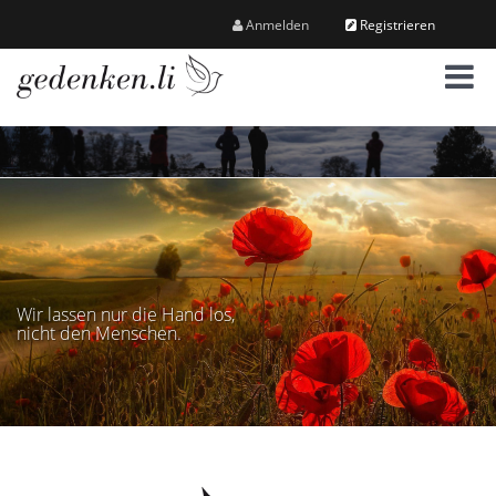
Anmelden
Registrieren
M
e
n
ü
Wir lassen nur die Hand los,
nicht den Menschen.