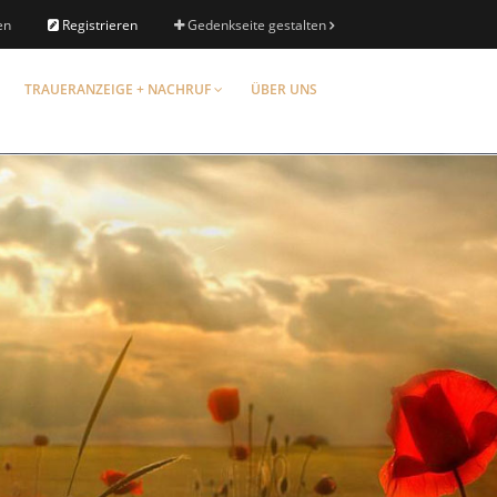
en
Registrieren
Gedenkseite gestalten
TRAUERANZEIGE + NACHRUF
ÜBER UNS