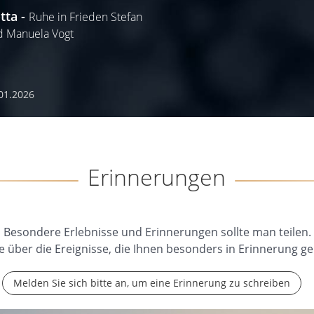
tta
Ruhe in Frieden Stefan
d Manuela Vogt
01.2026
Erinnerungen
Besondere Erlebnisse und Erinnerungen sollte man teilen.
e über die Ereignisse, die Ihnen besonders in Erinnerung ge
Melden Sie sich bitte an, um eine Erinnerung zu schreiben