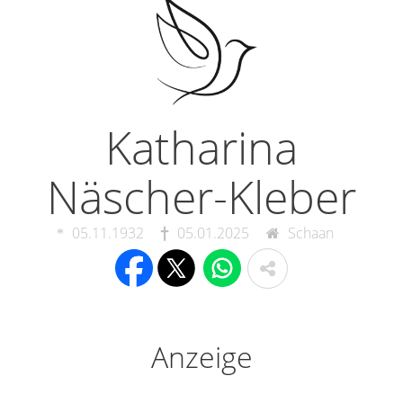
Katharina
Näscher-Kleber
05.11.1932
05.01.2025
Schaan
Anzeige