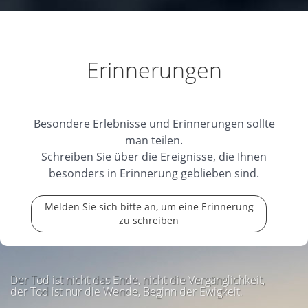
Erinnerungen
Besondere Erlebnisse und Erinnerungen sollte
man teilen.
Schreiben Sie über die Ereignisse, die Ihnen
besonders in Erinnerung geblieben sind.
Melden Sie sich bitte an, um eine Erinnerung
zu schreiben
Der Tod ist nicht das Ende, nicht die Vergänglichkeit,
der Tod ist nur die Wende, Beginn der Ewigkeit.