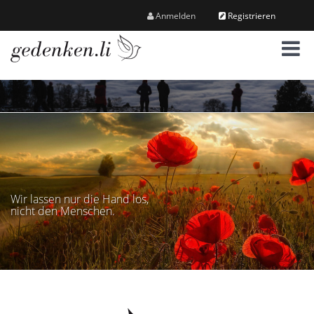
Anmelden
Registrieren
M
e
n
ü
Wir lassen nur die Hand los,
nicht den Menschen.