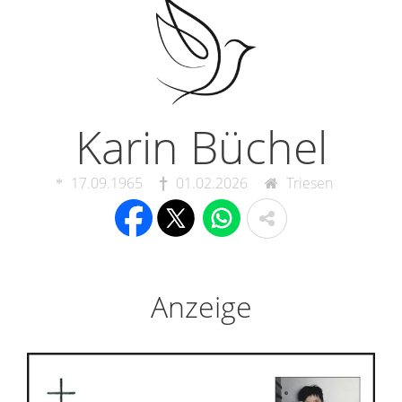
Karin Büchel
17.09.1965
01.02.2026
Triesen
Anzeige