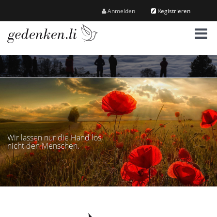
Anmelden
Registrieren
M
e
n
ü
Wir lassen nur die Hand los,
nicht den Menschen.