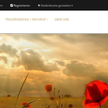
en
Registrieren
Gedenkseite gestalten
TRAUERANZEIGE + NACHRUF
ÜBER UNS